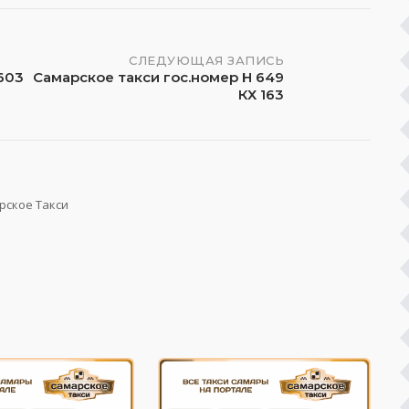
СЛЕДУЮЩАЯ ЗАПИСЬ
603
Самарское такси гос.номер Н 649
КХ 163
рское Такси