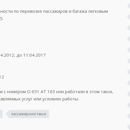
ости по перевозке пассажиров и багажа легковым
75
4.2012, до 11.04.2017
12
и с номером О 651 АТ 163 или работали в этом такси,
авляемых услуг или условиях работы.
пассажирское такси