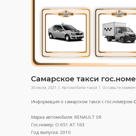
Самарское такси гос.номер
30 июля, 2021
Автомобили такси
Оставьте комме
Информация о самарском такси с гос.номером
Марка автомобиля: RENAULT SR
Гос.номер: О 651 АТ 163
Год выпуска: 2010