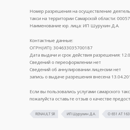
Номер разрешения на осуществление деятельн
такси на территории Самарской области: 0005
Наименование юр. лица: ИП Шурухин Д.А.
Контактные данные:
ОГРН(ИП): 304633035700187
Дата выдачи и срок действия разрешения: 12.0
Сведений о переоформлении нет
Сведений об аннулировании лицензии нет
запись о выдаче разрешения внесена 13.04.20
Если вы пользовались услугами самарского такс
пожалуйста оставьте отзыв о качестве предост
RENAULT SR
ИП Шурухин Д.А.
О 651 АТ 163