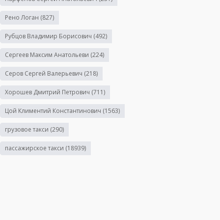
Рено Логан
(827)
Рубцов Владимир Борисович
(492)
Сергеев Максим Анатольеви
(224)
Серов Сергей Валерьевич
(218)
Хорошев Дмитрий Петрович
(711)
Цой Климентий Константинович
(1563)
грузовое такси
(290)
пассажирское такси
(18939)