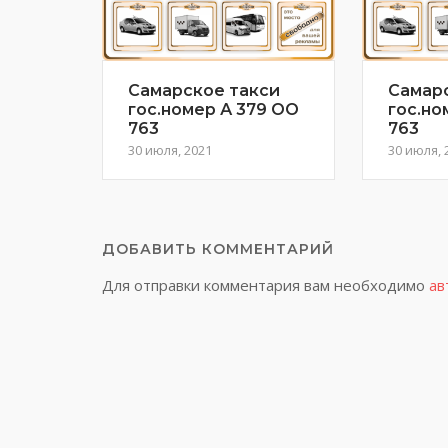
Самарское такси
Самар
гос.номер А 379 ОО
гос.но
763
763
30 июля, 2021
30 июля, 
ДОБАВИТЬ КОММЕНТАРИЙ
Для отправки комментария вам необходимо
ав