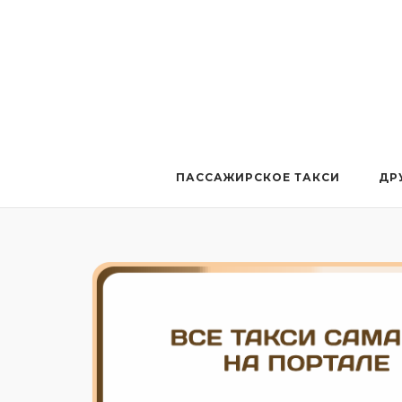
Перейти
к
содержанию
ПАССАЖИРСКОЕ ТАКСИ
ДР