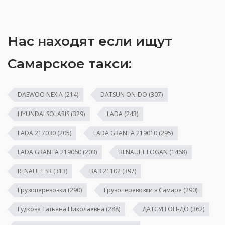
Нас находят если ищут
Самарское такси:
DAEWOO NEXIA
(214)
DATSUN ON-DO
(307)
HYUNDAI SOLARIS
(329)
LADA
(243)
LADA 217030
(205)
LADA GRANTA 219010
(295)
LADA GRANTA 219060
(203)
RENAULT LOGAN
(1468)
RENAULT SR
(313)
ВАЗ 21102
(397)
Грузоперевозки
(290)
Грузоперевозки в Самаре
(290)
Гудкова Татьяна Николаевна
(288)
ДАТСУН ОН-ДО
(362)