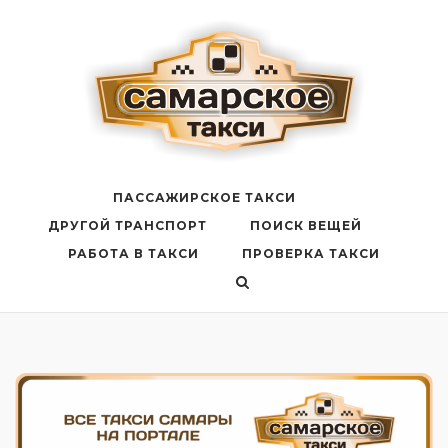
Перейти
к
содержанию
ПАССАЖИРСКОЕ ТАКСИ
ДРУГОЙ ТРАНСПОРТ
ПОИСК ВЕЩЕЙ
РАБОТА В ТАКСИ
ПРОВЕРКА ТАКСИ