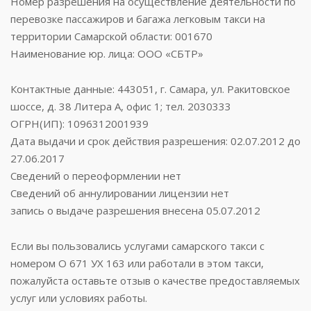
Номер разрешения на осуществление деятельности по
перевозке пассажиров и багажа легковым такси на
территории Самарской области: 001670
Наименование юр. лица: ООО «СБТР»
Контактные данные: 443051, г. Самара, ул. Ракитовское
шоссе, д. 38 Литера А, офис 1; тел. 2030333
ОГРН(ИП): 1096312001939
Дата выдачи и срок действия разрешения: 02.07.2012 до
27.06.2017
Сведений о переоформлении нет
Сведений об аннулировании лицензии нет
запись о выдаче разрешения внесена 05.07.2012
Если вы пользовались услугами самарского такси с
номером О 671 УХ 163 или работали в этом такси,
пожалуйста оставьте отзыв о качестве предоставляемых
услуг или условиях работы.