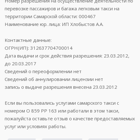
Номер разрешения на осуществление деятельности по
перевозке пассажиров и багажа легковым такси на
территории Самарской области: 000467
Наименование юр. лица: ИП Хлобыстов А.А.
Контактные данные:
ОГРН(ИП): 312637704700014
Дата выдачи и срок действия разрешения: 23.03.2012,
до 20.03.2017
Сведений о переоформлении нет
Сведений об аннулировании лицензии нет
запись о выдаче разрешения внесена 23.03.2012
Если вы пользовались услугами самарского такси с
номером О 859 РР 163 или работали в этом такси,
пожалуйста оставьте отзыв о качестве предоставляемых
услуг или условиях работы.