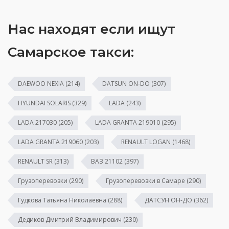
Нас находят если ищут
Самарское такси:
DAEWOO NEXIA
(214)
DATSUN ON-DO
(307)
HYUNDAI SOLARIS
(329)
LADA
(243)
LADA 217030
(205)
LADA GRANTA 219010
(295)
LADA GRANTA 219060
(203)
RENAULT LOGAN
(1468)
RENAULT SR
(313)
ВАЗ 21102
(397)
Грузоперевозки
(290)
Грузоперевозки в Самаре
(290)
Гудкова Татьяна Николаевна
(288)
ДАТСУН ОН-ДО
(362)
Дедиков Дмитрий Владимирович
(230)