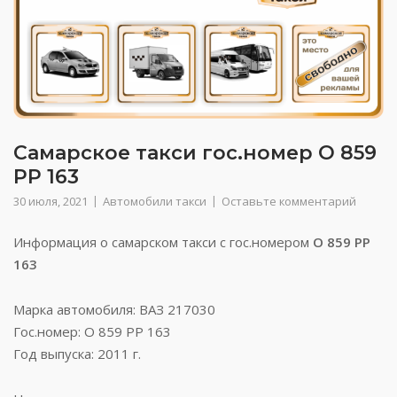
Самарское такси гос.номер О 859
РР 163
30 июля, 2021
Автомобили такси
Оставьте комментарий
Информация о самарском такси с гос.номером
О 859 РР
163
Марка автомобиля: ВАЗ 217030
Гос.номер: О 859 РР 163
Год выпуска: 2011 г.