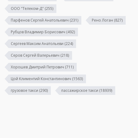
ООО "Телеком-Д"
(255)
Парфенов Сергей Анатольевич
(231)
Рено Логан
(827)
Рубцов Владимир Борисович
(492)
Сергеев Максим Анатольеви
(224)
Серов Сергей Валерьевич
(218)
Хорошев Дмитрий Петрович
(711)
Цой Климентий Константинович
(1563)
грузовое такси
(290)
пассажирское такси
(18939)