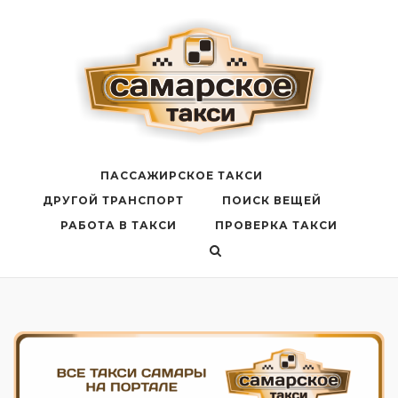
Перейти
к
содержанию
ПАССАЖИРСКОЕ ТАКСИ
ДРУГОЙ ТРАНСПОРТ
ПОИСК ВЕЩЕЙ
РАБОТА В ТАКСИ
ПРОВЕРКА ТАКСИ