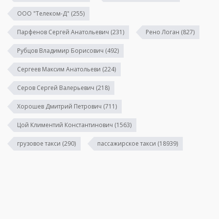
ООО "Телеком-Д"
(255)
Парфенов Сергей Анатольевич
(231)
Рено Логан
(827)
Рубцов Владимир Борисович
(492)
Сергеев Максим Анатольеви
(224)
Серов Сергей Валерьевич
(218)
Хорошев Дмитрий Петрович
(711)
Цой Климентий Константинович
(1563)
грузовое такси
(290)
пассажирское такси
(18939)