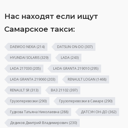
Нас находят если ищут
Самарское такси:
DAEWOO NEXIA
(214)
DATSUN ON-DO
(307)
HYUNDAI SOLARIS
(329)
LADA
(243)
LADA 217030
(205)
LADA GRANTA 219010
(295)
LADA GRANTA 219060
(203)
RENAULT LOGAN
(1468)
RENAULT SR
(313)
ВАЗ 21102
(397)
Грузоперевозки
(290)
Грузоперевозки в Самаре
(290)
Гудкова Татьяна Николаевна
(288)
ДАТСУН ОН-ДО
(362)
Дедиков Дмитрий Владимирович
(230)