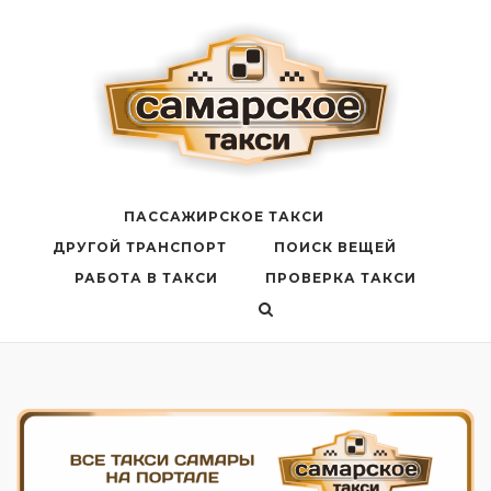
Перейти
к
содержанию
ПАССАЖИРСКОЕ ТАКСИ
ДРУГОЙ ТРАНСПОРТ
ПОИСК ВЕЩЕЙ
РАБОТА В ТАКСИ
ПРОВЕРКА ТАКСИ