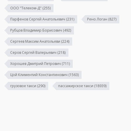
ООО "Телеком-Д"
(255)
Парфенов Сергей Анатольевич
(231)
Рено Логан
(827)
Рубцов Владимир Борисович
(492)
Сергеев Максим Анатольеви
(224)
Серов Сергей Валерьевич
(218)
Хорошев Дмитрий Петрович
(711)
Цой Климентий Константинович
(1563)
грузовое такси
(290)
пассажирское такси
(18939)