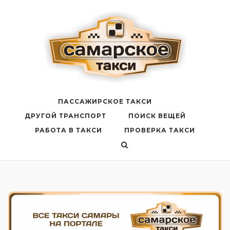
Перейти
к
содержанию
ПАССАЖИРСКОЕ ТАКСИ
ДРУГОЙ ТРАНСПОРТ
ПОИСК ВЕЩЕЙ
РАБОТА В ТАКСИ
ПРОВЕРКА ТАКСИ