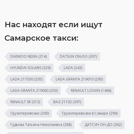
Нас находят если ищут
Самарское такси:
DAEWOO NEXIA
(214)
DATSUN ON-DO
(307)
HYUNDAI SOLARIS
(329)
LADA
(243)
LADA 217030
(205)
LADA GRANTA 219010
(295)
LADA GRANTA 219060
(203)
RENAULT LOGAN
(1468)
RENAULT SR
(313)
ВАЗ 21102
(397)
Грузоперевозки
(290)
Грузоперевозки в Самаре
(290)
Гудкова Татьяна Николаевна
(288)
ДАТСУН ОН-ДО
(362)