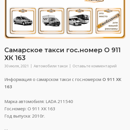
Самарское такси гос.номер О 911
ХК 163
30 июля, 2021
Автомобили такси
Оставьте комментарий
Информация о самарском такси с гос.номером
О 911 ХК
163
Марка автомобиля: LADA 211540
Гос.номер: О 911 ХК 163
Год выпуска: 2010г.