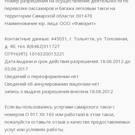
Номер разрешения на осуществление деятельности по
перевозке пассажиров и багажа легковым такси на
территории Самарской области: 001476
Наименование юр. лица: ООО «Фаворит»
Контактные данные: 445031, г. Тольятти, ул. Тополиная,
д. 4б; тел. 8(8482)511727
ОГРН(ИП): 1016320015221
Дата выдачи и срок действия разрешения: 18.06.2012 до
05.06.2017
Сведений о переоформлении нет
Сведений об аннулировании лицензии нет
запись о выдаче разрешения внесена 18.06.2012
Если вы пользовались услугами самарского такси с
номером О 911 ХК 163 или работали в этом такси,
пожалуйста оставьте отзыв о качестве предоставляемых
услуг или условиях работы.