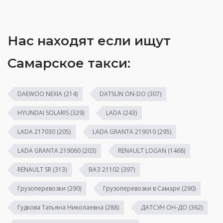
Нас находят если ищут
Самарское такси:
DAEWOO NEXIA
(214)
DATSUN ON-DO
(307)
HYUNDAI SOLARIS
(329)
LADA
(243)
LADA 217030
(205)
LADA GRANTA 219010
(295)
LADA GRANTA 219060
(203)
RENAULT LOGAN
(1468)
RENAULT SR
(313)
ВАЗ 21102
(397)
Грузоперевозки
(290)
Грузоперевозки в Самаре
(290)
Гудкова Татьяна Николаевна
(288)
ДАТСУН ОН-ДО
(362)