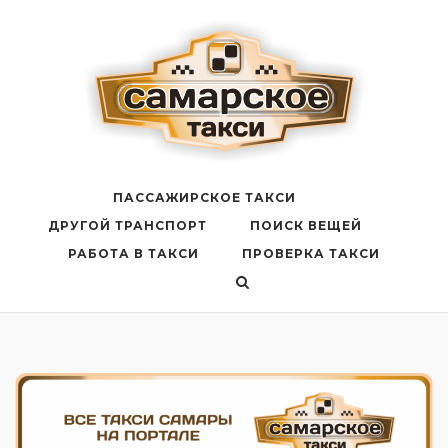
Перейти
к
содержанию
ПАССАЖИРСКОЕ ТАКСИ
ДРУГОЙ ТРАНСПОРТ
ПОИСК ВЕЩЕЙ
РАБОТА В ТАКСИ
ПРОВЕРКА ТАКСИ