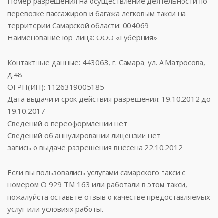
Номер разрешения на осуществление деятельности по
перевозке пассажиров и багажа легковым такси на
территории Самарской области: 004069
Наименование юр. лица: ООО «Губерния»
Контактные данные: 443063, г. Самара, ул. А.Матросова,
д.48
ОГРН(ИП): 1126319005185
Дата выдачи и срок действия разрешения: 19.10.2012 до
19.10.2017
Сведений о переоформлении нет
Сведений об аннулировании лицензии нет
запись о выдаче разрешения внесена 22.10.2012
Если вы пользовались услугами самарского такси с
номером О 929 ТМ 163 или работали в этом такси,
пожалуйста оставьте отзыв о качестве предоставляемых
услуг или условиях работы.