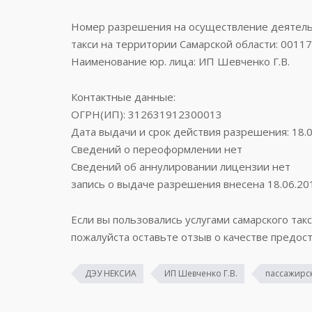
Номер разрешения на осуществление деятельн
такси на территории Самарской области: 0011
Наименование юр. лица: ИП Шевченко Г.В.
Контактные данные:
ОГРН(ИП): 312631912300013
Дата выдачи и срок действия разрешения: 18.0
Сведений о переоформлении нет
Сведений об аннулировании лицензии нет
запись о выдаче разрешения внесена 18.06.20
Если вы пользовались услугами самарского такс
пожалуйста оставьте отзыв о качестве предост
ДЭУ НЕКСИА
ИП Шевченко Г.В.
пассажирск