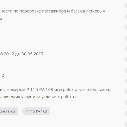
ости по перевозке пассажиров и багажа легковым
72
6.2012 до 30.05.2017
12
и с номером Р 115 РА 163 или работали в этом такси,
авляемых услуг или условиях работы.
ое такси
Р 115 РА 163