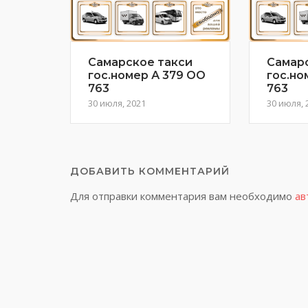
Самарское такси
Самар
гос.номер А 379 ОО
гос.но
763
763
30 июля, 2021
30 июля, 
ДОБАВИТЬ КОММЕНТАРИЙ
Для отправки комментария вам необходимо
ав