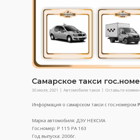
Самарское такси гос.номер
30 июля, 2021
Автомобили такси
Оставьте комме
Информация о самарском такси с гос.номером
Р
Марка автомобиля: ДЭУ НЕКСИА
Гос.номер: Р 115 РА 163
Год выпуска: 2006г.