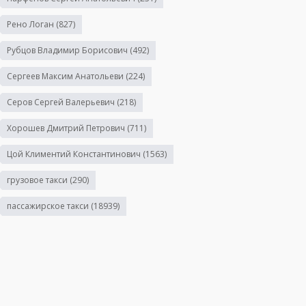
Рено Логан
(827)
Рубцов Владимир Борисович
(492)
Сергеев Максим Анатольеви
(224)
Серов Сергей Валерьевич
(218)
Хорошев Дмитрий Петрович
(711)
Цой Климентий Константинович
(1563)
грузовое такси
(290)
пассажирское такси
(18939)