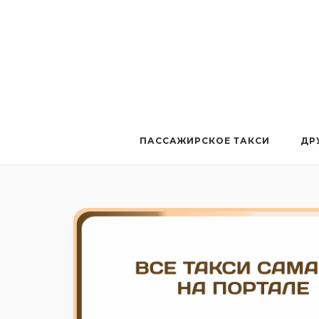
Перейти
к
содержанию
ПАССАЖИРСКОЕ ТАКСИ
ДР