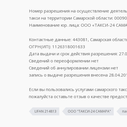
Номер разрешения на осуществление деятельн
такси на территории Самарской области: 0009
Наименование юр. лица: ООО «ТАКСИ-24 САМ
Контактные данные: 443081, Самарская область,
ОГРН(ИП): 1126318001633
Дата выдачи и срок действия разрешения: 27.0
Сведений о переоформлении нет
Сведений об аннулировании лицензии нет
запись о выдаче разрешения внесена 28.04.20
Если вы пользовались услугами самарского такс
пожалуйста оставьте отзыв о качестве предост
LIFAN 214813
ООО "ТАКСИ-24 САМАРА"
па