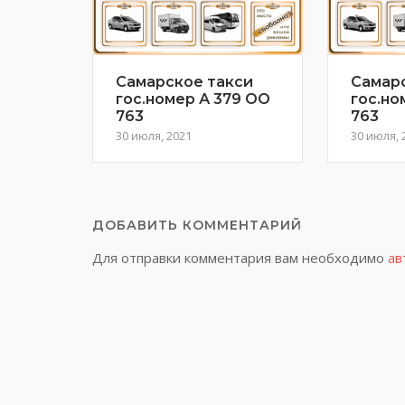
Самарское такси
Самар
гос.номер А 379 ОО
гос.но
763
763
30 июля, 2021
30 июля, 
ДОБАВИТЬ КОММЕНТАРИЙ
Для отправки комментария вам необходимо
ав