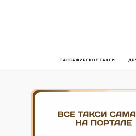
Перейти
к
содержанию
ПАССАЖИРСКОЕ ТАКСИ
ДР