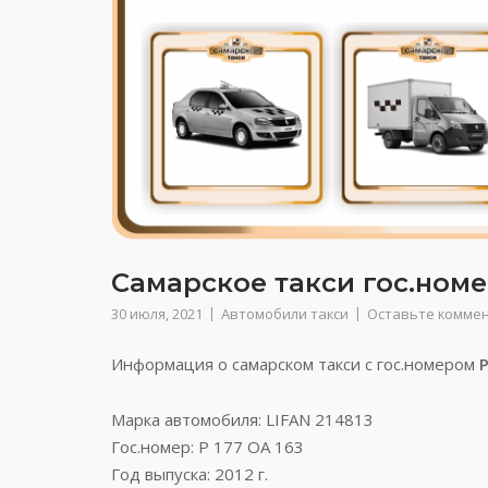
Самарское такси гос.номер
30 июля, 2021
Автомобили такси
Оставьте комме
Информация о самарском такси с гос.номером
Марка автомобиля: LIFAN 214813
Гос.номер: Р 177 ОА 163
Год выпуска: 2012 г.