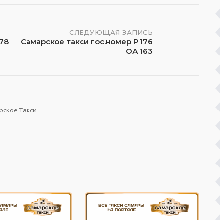
СЛЕДУЮЩАЯ ЗАПИСЬ
178
Самарское такси гос.номер Р 176
ОА 163
рское Такси