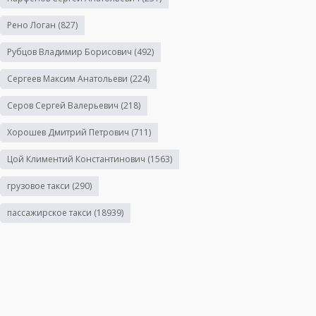
Рено Логан
(827)
Рубцов Владимир Борисович
(492)
Сергеев Максим Анатольеви
(224)
Серов Сергей Валерьевич
(218)
Хорошев Дмитрий Петрович
(711)
Цой Климентий Константинович
(1563)
грузовое такси
(290)
пассажирское такси
(18939)