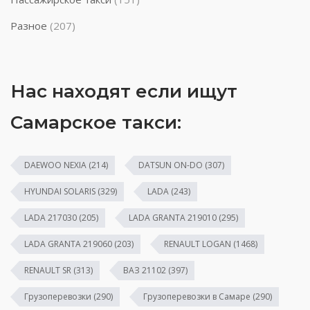
Разное
(207)
Нас находят если ищут
Самарское такси:
DAEWOO NEXIA
(214)
DATSUN ON-DO
(307)
HYUNDAI SOLARIS
(329)
LADA
(243)
LADA 217030
(205)
LADA GRANTA 219010
(295)
LADA GRANTA 219060
(203)
RENAULT LOGAN
(1468)
RENAULT SR
(313)
ВАЗ 21102
(397)
Грузоперевозки
(290)
Грузоперевозки в Самаре
(290)