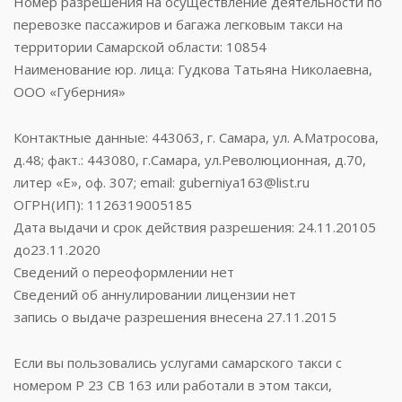
Номер разрешения на осуществление деятельности по
перевозке пассажиров и багажа легковым такси на
территории Самарской области: 10854
Наименование юр. лица: Гудкова Татьяна Николаевна,
ООО «Губерния»
Контактные данные: 443063, г. Самара, ул. А.Матросова,
д.48; факт.: 443080, г.Самара, ул.Революционная, д.70,
литер «Е», оф. 307; email: guberniya163@list.ru
ОГРН(ИП): 1126319005185
Дата выдачи и срок действия разрешения: 24.11.20105
до23.11.2020
Сведений о переоформлении нет
Сведений об аннулировании лицензии нет
запись о выдаче разрешения внесена 27.11.2015
Если вы пользовались услугами самарского такси с
номером Р 23 СВ 163 или работали в этом такси,