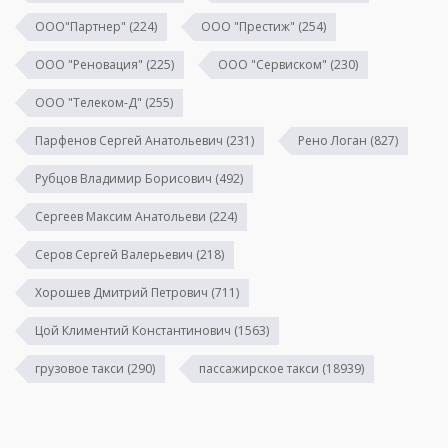
ООО"Партнер"
(224)
ООО "Престиж"
(254)
ООО "Реновация"
(225)
ООО "Сервиском"
(230)
ООО "Телеком-Д"
(255)
Парфенов Сергей Анатольевич
(231)
Рено Логан
(827)
Рубцов Владимир Борисович
(492)
Сергеев Максим Анатольеви
(224)
Серов Сергей Валерьевич
(218)
Хорошев Дмитрий Петрович
(711)
Цой Климентий Константинович
(1563)
грузовое такси
(290)
пассажирское такси
(18939)