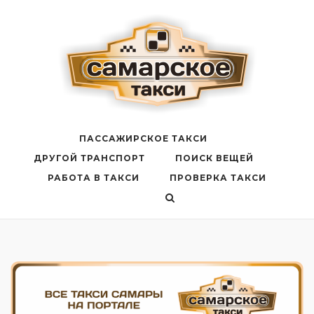
Перейти
к
содержанию
ПАССАЖИРСКОЕ ТАКСИ
ДРУГОЙ ТРАНСПОРТ
ПОИСК ВЕЩЕЙ
РАБОТА В ТАКСИ
ПРОВЕРКА ТАКСИ