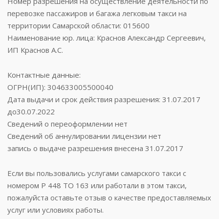
Номер разрешения на осуществление деятельности по
перевозке пассажиров и багажа легковым такси на
территории Самарской области: 015600
Наименование юр. лица: Краснов Александр Сергеевич,
ИП Краснов А.С.
Контактные данные:
ОГРН(ИП): 304633005500040
Дата выдачи и срок действия разрешения: 31.07.2017
до30.07.2022
Сведений о переоформлении нет
Сведений об аннулировании лицензии нет
запись о выдаче разрешения внесена 31.07.2017
Если вы пользовались услугами самарского такси с
номером Р 448 ТО 163 или работали в этом такси,
пожалуйста оставьте отзыв о качестве предоставляемых
услуг или условиях работы.