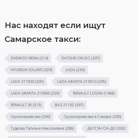
Нас находят если ищут
Самарское такси:
DAEWOO NEXIA
(214)
DATSUN ON-DO
(307)
HYUNDAI SOLARIS
(329)
LADA
(243)
LADA 217030
(205)
LADA GRANTA 219010
(295)
LADA GRANTA 219060
(203)
RENAULT LOGAN
(1468)
RENAULT SR
(313)
ВАЗ 21102
(397)
Грузоперевозки
(290)
Грузоперевозки в Самаре
(290)
Гудкова Татьяна Николаевна
(288)
ДАТСУН ОН-ДО
(362)