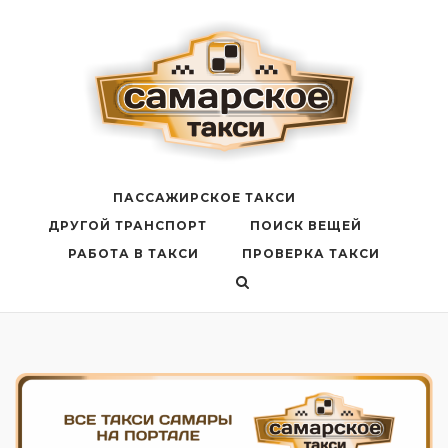
Перейти
к
содержанию
ПАССАЖИРСКОЕ ТАКСИ
ДРУГОЙ ТРАНСПОРТ
ПОИСК ВЕЩЕЙ
РАБОТА В ТАКСИ
ПРОВЕРКА ТАКСИ