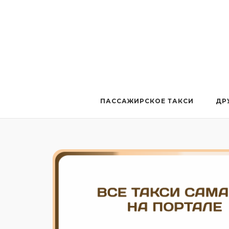
Перейти
к
содержанию
ПАССАЖИРСКОЕ ТАКСИ
ДР