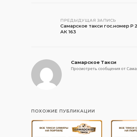
Навигация
ПРЕДЫДУЩАЯ ЗАПИСЬ
Самарское такси гос.номер Р 
АК 163
по
записям
Самарское Такси
Просмотреть сообщения от Сама
ПОХОЖИЕ ПУБЛИКАЦИИ