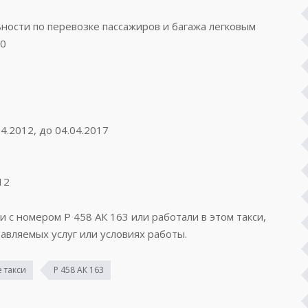
ости по перевозке пассажиров и багажа легковым
00
4.2012, до 04.04.2017
12
и с номером Р 458 АК 163 или работали в этом такси,
авляемых услуг или условиях работы.
 такси
Р 458 АК 163