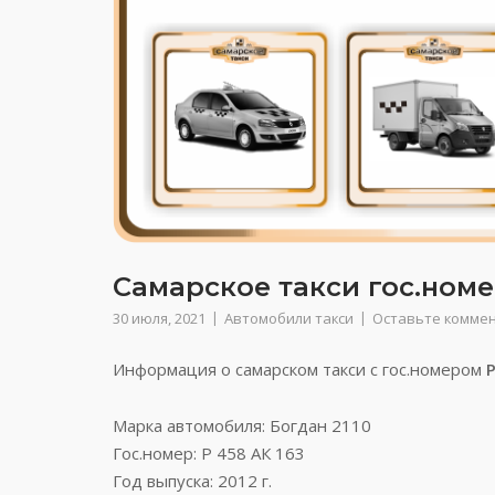
Самарское такси гос.номе
30 июля, 2021
Автомобили такси
Оставьте комме
Информация о самарском такси с гос.номером
Р
Марка автомобиля: Богдан 2110
Гос.номер: Р 458 АК 163
Год выпуска: 2012 г.