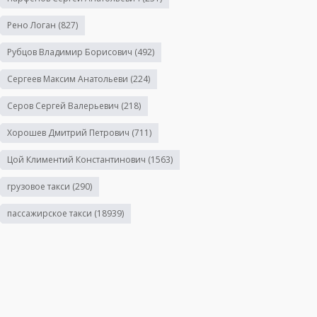
Рено Логан
(827)
Рубцов Владимир Борисович
(492)
Сергеев Максим Анатольеви
(224)
Серов Сергей Валерьевич
(218)
Хорошев Дмитрий Петрович
(711)
Цой Климентий Константинович
(1563)
грузовое такси
(290)
пассажирское такси
(18939)