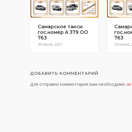
Самарское такси
Самар
гос.номер А 379 ОО
гос.но
763
763
30 июля, 2021
30 июля, 
ДОБАВИТЬ КОММЕНТАРИЙ
Для отправки комментария вам необходимо
ав