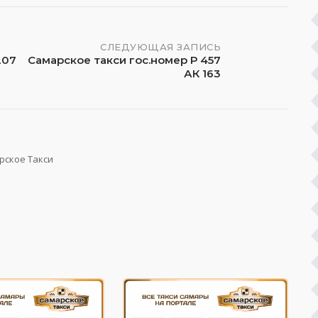
СЛЕДУЮЩАЯ ЗАПИСЬ
207
Самарское такси гос.номер Р 457
АК 163
рское Такси