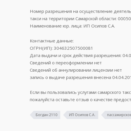
Номер разрешения на осуществление деятельн
такси на территории Самарской области: 0005
Наименование юр. лица: ИП Осипов С.А.
Контактные данные:
ОГРН(ИП): 304632507500081
Дата выдачи и срок действия разрешения: 04.0
Сведений о переоформлении нет
Сведений об аннулировании лицензии нет
запись о выдаче разрешения внесена 04.04.20
Если вы пользовались услугами самарского такс
пожалуйста оставьте отзыв о качестве предост
Богдан 2110
ИП Осипов С.А.
пассажирское