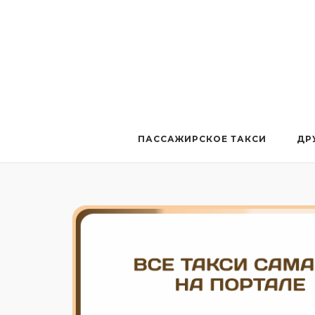
Перейти
к
содержанию
ПАССАЖИРСКОЕ ТАКСИ
ДР