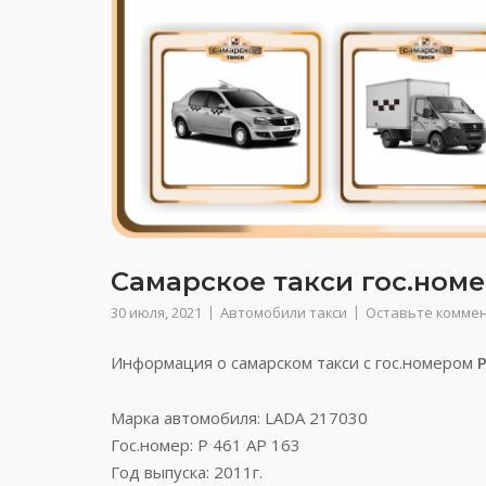
Самарское такси гос.номер
30 июля, 2021
Автомобили такси
Оставьте комме
Информация о самарском такси с гос.номером
Р
Марка автомобиля: LADA 217030
Гос.номер: Р 461 АР 163
Год выпуска: 2011г.