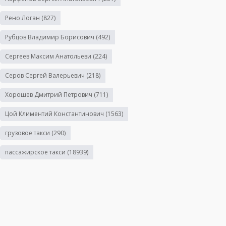
Рено Логан
(827)
Рубцов Владимир Борисович
(492)
Сергеев Максим Анатольеви
(224)
Серов Сергей Валерьевич
(218)
Хорошев Дмитрий Петрович
(711)
Цой Климентий Константинович
(1563)
грузовое такси
(290)
пассажирское такси
(18939)