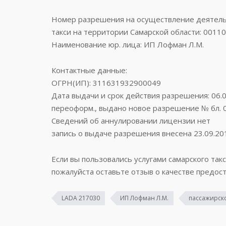
Номер разрешения на осуществление деятельн
такси на территории Самарской области: 0011
Наименование юр. лица: ИП Лофман Л.М.
Контактные данные:
ОГРН(ИП): 311631932900049
Дата выдачи и срок действия разрешения: 06.0
переоформ., выдано новое разрешение № бл. 0
Сведений об аннулировании лицензии нет
запись о выдаче разрешения внесена 23.09.20
Если вы пользовались услугами самарского такс
пожалуйста оставьте отзыв о качестве предост
LADA 217030
ИП Лофман Л.М.
пассажирско