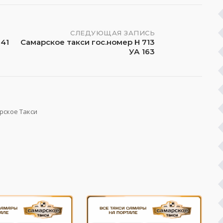
СЛЕДУЮЩАЯ ЗАПИСЬ
341
Самарское такси гос.номер Н 713
УА 163
рское Такси