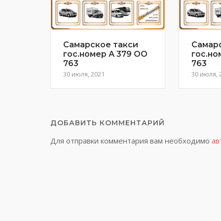
Самарское такси
Самар
гос.номер А 379 ОО
гос.но
763
763
30 июля, 2021
30 июля, 
ДОБАВИТЬ КОММЕНТАРИЙ
Для отправки комментария вам необходимо
ав