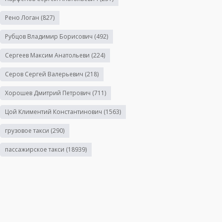
Рено Логан
(827)
Рубцов Владимир Борисович
(492)
Сергеев Максим Анатольеви
(224)
Серов Сергей Валерьевич
(218)
Хорошев Дмитрий Петрович
(711)
Цой Климентий Константинович
(1563)
грузовое такси
(290)
пассажирское такси
(18939)