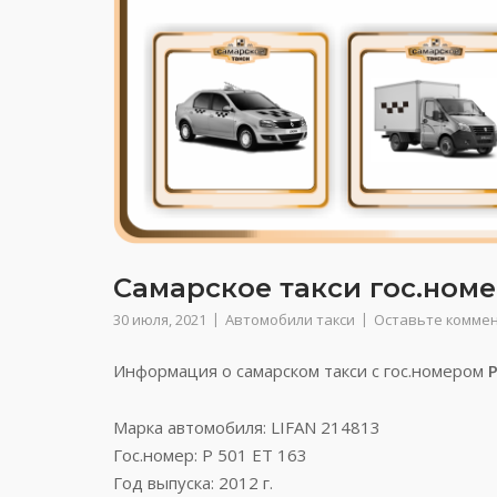
Самарское такси гос.номер
30 июля, 2021
Автомобили такси
Оставьте комме
Информация о самарском такси с гос.номером
Р
Марка автомобиля: LIFAN 214813
Гос.номер: Р 501 ЕТ 163
Год выпуска: 2012 г.