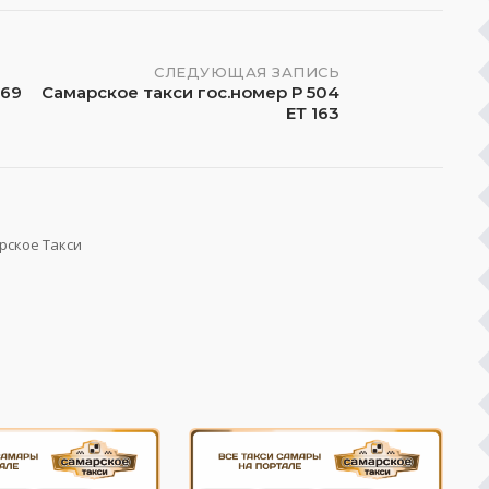
СЛЕДУЮЩАЯ ЗАПИСЬ
569
Самарское такси гос.номер Р 504
ЕТ 163
рское Такси