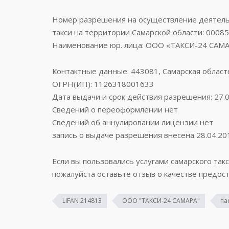
Номер разрешения на осуществление деятельн
такси на территории Самарской области: 0008
Наименование юр. лица: ООО «ТАКСИ-24 САМ
Контактные данные: 443081, Самарская область,
ОГРН(ИП): 1126318001633
Дата выдачи и срок действия разрешения: 27.0
Сведений о переоформлении нет
Сведений об аннулировании лицензии нет
запись о выдаче разрешения внесена 28.04.20
Если вы пользовались услугами самарского такс
пожалуйста оставьте отзыв о качестве предост
LIFAN 214813
ООО "ТАКСИ-24 САМАРА"
па