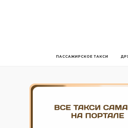
Перейти
к
содержанию
ПАССАЖИРСКОЕ ТАКСИ
ДР