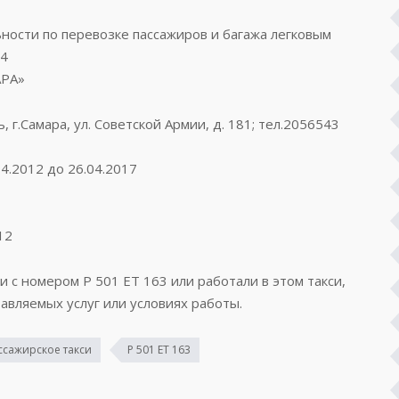
ости по перевозке пассажиров и багажа легковым
54
АРА»
 г.Самара, ул. Советской Армии, д. 181; тел.2056543
4.2012 до 26.04.2017
12
и с номером Р 501 ЕТ 163 или работали в этом такси,
авляемых услуг или условиях работы.
ссажирское такси
Р 501 ЕТ 163