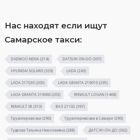
Нас находят если ищут
Самарское такси:
DAEWOO NEXIA
(214)
DATSUN ON-DO
(307)
HYUNDAI SOLARIS
(329)
LADA
(243)
LADA 217030
(205)
LADA GRANTA 219010
(295)
LADA GRANTA 219060
(203)
RENAULT LOGAN
(1468)
RENAULT SR
(313)
ВАЗ 21102
(397)
Грузоперевозки
(290)
Грузоперевозки в Самаре
(290)
Гудкова Татьяна Николаевна
(288)
ДАТСУН ОН-ДО
(362)