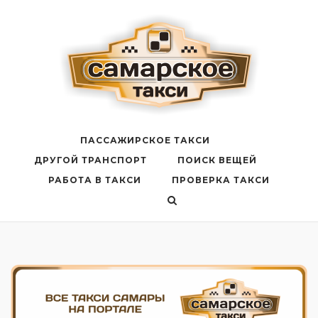
Перейти
к
содержанию
ПАССАЖИРСКОЕ ТАКСИ
ДРУГОЙ ТРАНСПОРТ
ПОИСК ВЕЩЕЙ
РАБОТА В ТАКСИ
ПРОВЕРКА ТАКСИ