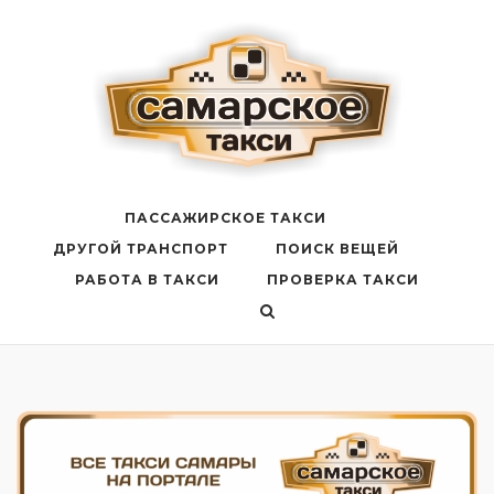
Перейти
к
содержанию
ПАССАЖИРСКОЕ ТАКСИ
ДРУГОЙ ТРАНСПОРТ
ПОИСК ВЕЩЕЙ
РАБОТА В ТАКСИ
ПРОВЕРКА ТАКСИ