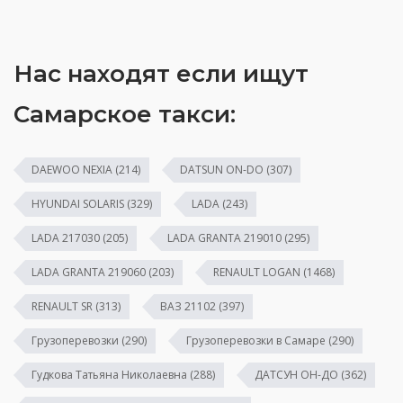
Нас находят если ищут
Самарское такси:
DAEWOO NEXIA
(214)
DATSUN ON-DO
(307)
HYUNDAI SOLARIS
(329)
LADA
(243)
LADA 217030
(205)
LADA GRANTA 219010
(295)
LADA GRANTA 219060
(203)
RENAULT LOGAN
(1468)
RENAULT SR
(313)
ВАЗ 21102
(397)
Грузоперевозки
(290)
Грузоперевозки в Самаре
(290)
Гудкова Татьяна Николаевна
(288)
ДАТСУН ОН-ДО
(362)