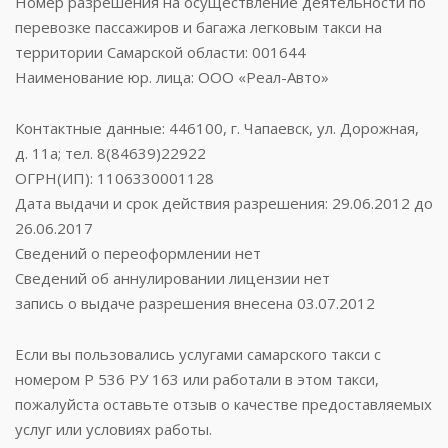
Номер разрешения на осуществление деятельности по
перевозке пассажиров и багажа легковым такси на
территории Самарской области: 001644
Наименование юр. лица: ООО «Реал-Авто»
Контактные данные: 446100, г. Чапаевск, ул. Дорожная,
д. 11а; тел. 8(84639)22922
ОГРН(ИП): 1106330001128
Дата выдачи и срок действия разрешения: 29.06.2012 до
26.06.2017
Сведений о переоформлении нет
Сведений об аннулировании лицензии нет
запись о выдаче разрешения внесена 03.07.2012
Если вы пользовались услугами самарского такси с
номером Р 536 РУ 163 или работали в этом такси,
пожалуйста оставьте отзыв о качестве предоставляемых
услуг или условиях работы.