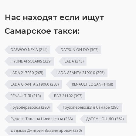
Нас находят если ищут
Самарское такси:
DAEWOO NEXIA
(214)
DATSUN ON-DO
(307)
HYUNDAI SOLARIS
(329)
LADA
(243)
LADA 217030
(205)
LADA GRANTA 219010
(295)
LADA GRANTA 219060
(203)
RENAULT LOGAN
(1468)
RENAULT SR
(313)
ВАЗ 21102
(397)
Грузоперевозки
(290)
Грузоперевозки в Самаре
(290)
Гудкова Татьяна Николаевна
(288)
ДАТСУН ОН-ДО
(362)
Дедиков Дмитрий Владимирович
(230)