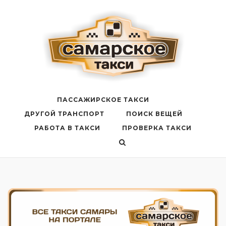
Перейти
к
содержанию
ПАССАЖИРСКОЕ ТАКСИ
ДРУГОЙ ТРАНСПОРТ
ПОИСК ВЕЩЕЙ
РАБОТА В ТАКСИ
ПРОВЕРКА ТАКСИ