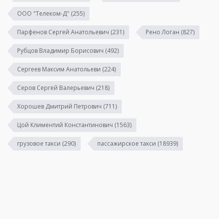
ООО "Телеком-Д"
(255)
Парфенов Сергей Анатольевич
(231)
Рено Логан
(827)
Рубцов Владимир Борисович
(492)
Сергеев Максим Анатольеви
(224)
Серов Сергей Валерьевич
(218)
Хорошев Дмитрий Петрович
(711)
Цой Климентий Константинович
(1563)
грузовое такси
(290)
пассажирское такси
(18939)