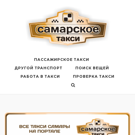
Перейти
к
содержанию
ПАССАЖИРСКОЕ ТАКСИ
ДРУГОЙ ТРАНСПОРТ
ПОИСК ВЕЩЕЙ
РАБОТА В ТАКСИ
ПРОВЕРКА ТАКСИ