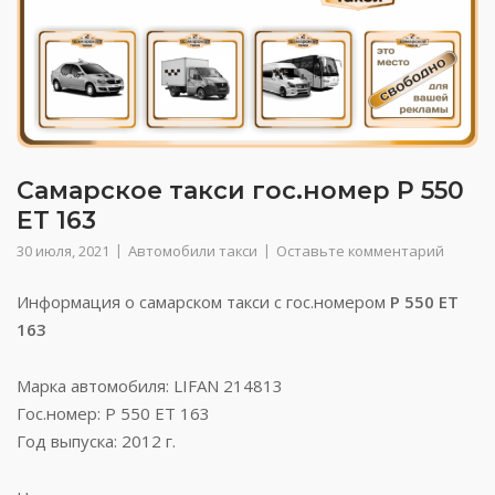
Самарское такси гос.номер Р 550
ЕТ 163
30 июля, 2021
Автомобили такси
Оставьте комментарий
Информация о самарском такси с гос.номером
Р 550 ЕТ
163
Марка автомобиля: LIFAN 214813
Гос.номер: Р 550 ЕТ 163
Год выпуска: 2012 г.