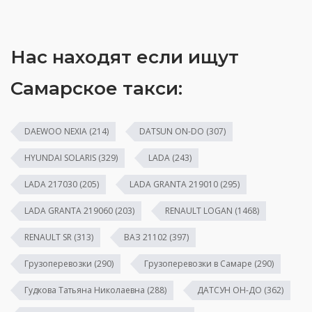
Нас находят если ищут
Самарское такси:
DAEWOO NEXIA
(214)
DATSUN ON-DO
(307)
HYUNDAI SOLARIS
(329)
LADA
(243)
LADA 217030
(205)
LADA GRANTA 219010
(295)
LADA GRANTA 219060
(203)
RENAULT LOGAN
(1468)
RENAULT SR
(313)
ВАЗ 21102
(397)
Грузоперевозки
(290)
Грузоперевозки в Самаре
(290)
Гудкова Татьяна Николаевна
(288)
ДАТСУН ОН-ДО
(362)