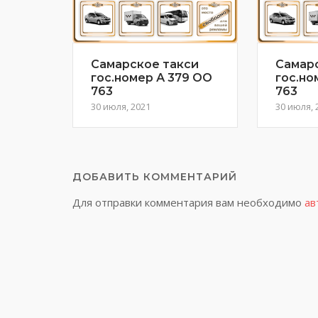
Самарское такси
Самар
гос.номер А 379 ОО
гос.но
763
763
30 июля, 2021
30 июля, 
ДОБАВИТЬ КОММЕНТАРИЙ
Для отправки комментария вам необходимо
ав