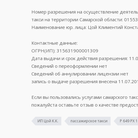
Номер разрешения на осуществление деятельн
такси на территории Самарской области: 0155
Наименование юр. лица: Цой Климентий Конста
Контактные данные:
ОГРН(ИП): 315631900001309
Дата выдачи и срок действия разрешения: 11.
Сведений о переоформлении нет
Сведений об аннулировании лицензии нет
запись о выдаче разрешения внесена 11.07.20
Если вы пользовались услугами самарского такс
пожалуйста оставьте отзыв о качестве предост
ИП Цой К.К.
пассажирское такси
Р 649 РХ 