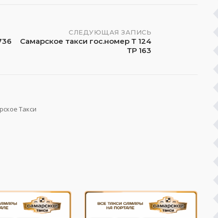
СЛЕДУЮЩАЯ ЗАПИСЬ
736
Самарское такси гос.номер Т 124
ТР 163
рское Такси