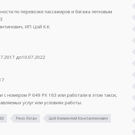
ости по перевозке пассажиров и багажа легковым
33
нтинович, ИП Цой К.К.
07.2017 до10.07.2022
17
и с номером Р 649 РХ 163 или работали в этом такси,
авляемых услуг или условиях работы.
163
Рено Логан
Цой Климентий Константинович