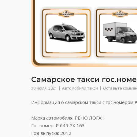
Самарское такси гос.номер
30 июля, 2021
Автомобили такси
Оставьте комме
Информация о самарском такси с гос.номером
Р
Марка автомобиля: РЕНО ЛОГАН
Гос.номер: Р 649 РХ 163
Год выпуска: 2012