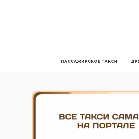
Перейти
к
содержанию
ПАССАЖИРСКОЕ ТАКСИ
ДР