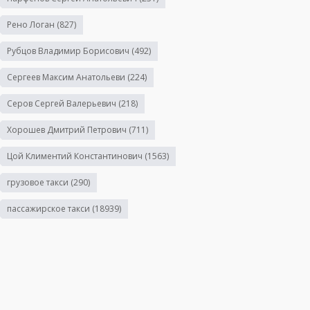
Рено Логан
(827)
Рубцов Владимир Борисович
(492)
Сергеев Максим Анатольеви
(224)
Серов Сергей Валерьевич
(218)
Хорошев Дмитрий Петрович
(711)
Цой Климентий Константинович
(1563)
грузовое такси
(290)
пассажирское такси
(18939)