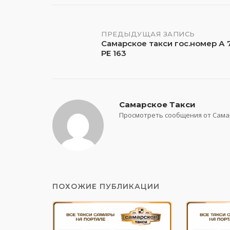
Навигация
ПРЕДЫДУЩАЯ ЗАПИСЬ
Самарское такси гос.номер А 
РЕ 163
по
записям
Самарское Такси
Просмотреть сообщения от Сама
ПОХОЖИЕ ПУБЛИКАЦИИ