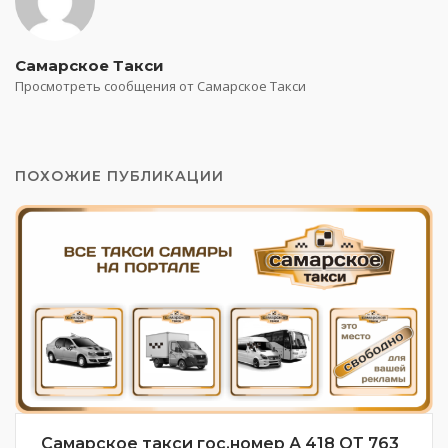
Самарское Такси
Просмотреть сообщения от Самарское Такси
ПОХОЖИЕ ПУБЛИКАЦИИ
Самарское такси гос.номер А 418 ОТ 763