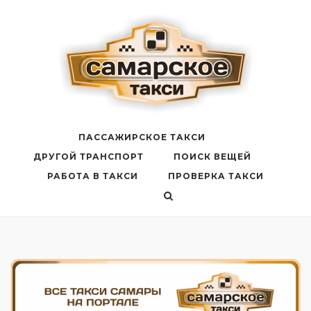
Перейти
к
содержанию
ПАССАЖИРСКОЕ ТАКСИ
ДРУГОЙ ТРАНСПОРТ
ПОИСК ВЕЩЕЙ
РАБОТА В ТАКСИ
ПРОВЕРКА ТАКСИ