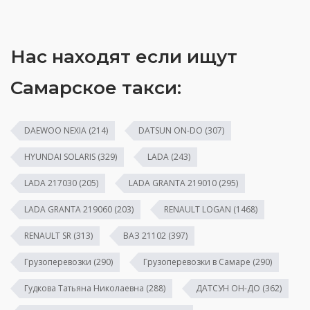
Нас находят если ищут
Самарское такси:
DAEWOO NEXIA
(214)
DATSUN ON-DO
(307)
HYUNDAI SOLARIS
(329)
LADA
(243)
LADA 217030
(205)
LADA GRANTA 219010
(295)
LADA GRANTA 219060
(203)
RENAULT LOGAN
(1468)
RENAULT SR
(313)
ВАЗ 21102
(397)
Грузоперевозки
(290)
Грузоперевозки в Самаре
(290)
Гудкова Татьяна Николаевна
(288)
ДАТСУН ОН-ДО
(362)