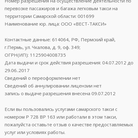
Номер разрешения на осуществление деятельности по
перевозке пассажиров и багажа легковым такси на
территории Самарской области: 001699
Наименование юр. лица: ООО «ВЕСТ-ТАКСИ»
Контактные данные: 614064, РФ, Пермский край,
г.Пермь, ул. Чкалова, д. 9, оф. 349;
ОГРН(ИП): 1125904008735
Дата выдачи и срок действия разрешения: 04.07.2012 до
29.06..2017
Сведений о переоформлении нет
Сведений об аннулировании лицензии нет
запись о выдаче разрешения внесена 09.07.2012
Если вы пользовались услугами самарского такси с
номером Р 728 ВР 163 или работали в этом такси,
пожалуйста оставьте отзыв о качестве предоставляемых
услуг или условиях работы.