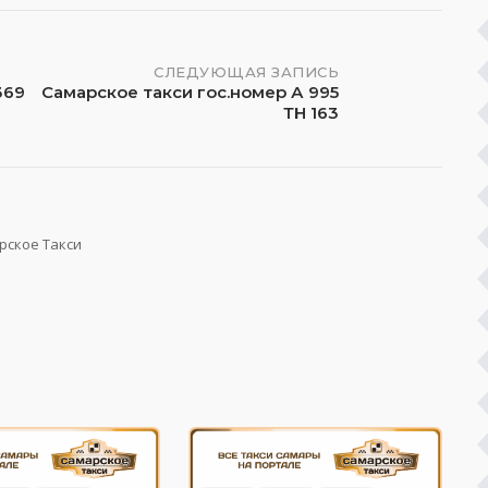
СЛЕДУЮЩАЯ ЗАПИСЬ
369
Самарское такси гос.номер А 995
ТН 163
рское Такси