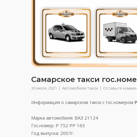
Самарское такси гос.номер
30 июля, 2021
Автомобили такси
Оставьте комме
Информация о самарском такси с гос.номером
Р
Марка автомобиля: ВАЗ 21124
Гос.номер: Р 752 РР 163
Год выпуска: 2007г.