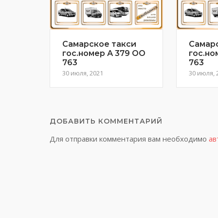
Самарское такси
Самар
гос.номер А 379 ОО
гос.но
763
763
30 июля, 2021
30 июля, 
ДОБАВИТЬ КОММЕНТАРИЙ
Для отправки комментария вам необходимо
ав