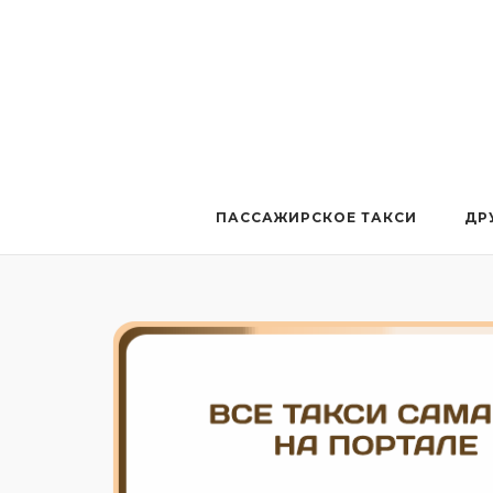
Перейти
к
содержанию
ПАССАЖИРСКОЕ ТАКСИ
ДР