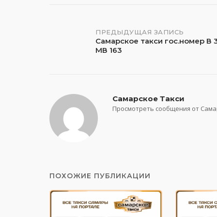
Навигация
ПРЕДЫДУЩАЯ ЗАПИСЬ
Самарское такси гос.номер В 
МВ 163
по
записям
Самарское Такси
Просмотреть сообщения от Сама
ПОХОЖИЕ ПУБЛИКАЦИИ