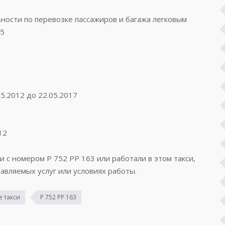
ости по перевозке пассажиров и багажа легковым
95
5.2012 до 22.05.2017
12
и с номером Р 752 РР 163 или работали в этом такси,
авляемых услуг или условиях работы.
 такси
Р 752 РР 163