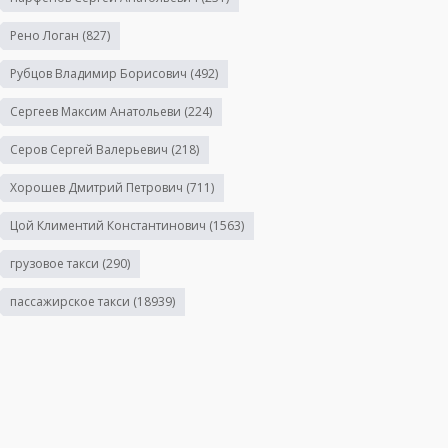
Рено Логан
(827)
Рубцов Владимир Борисович
(492)
Сергеев Максим Анатольеви
(224)
Серов Сергей Валерьевич
(218)
Хорошев Дмитрий Петрович
(711)
Цой Климентий Константинович
(1563)
грузовое такси
(290)
пассажирское такси
(18939)