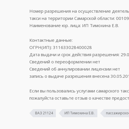
Номер разрешения на осуществление деятельн
такси на территории Самарской области: 0010
Наименование юр. лица: ИП Тимохина Е.В.
Контактные данные:
ОГРН(ИП): 311633028400028
Дата выдачи и срок действия разрешения: 29.0
Сведений о переоформлении нет
Сведений об аннулировании лицензии нет
запись о выдаче разрешения внесена 30.05.20
Если вы пользовались услугами самарского такс
пожалуйста оставьте отзыв о качестве предост
ВАЗ 21124
ИП Тимохина Е.В.
пассажирское