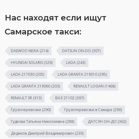
Нас находят если ищут
Самарское такси:
DAEWOO NEXIA
(214)
DATSUN ON-DO
(307)
HYUNDAI SOLARIS
(329)
LADA
(243)
LADA 217030
(205)
LADA GRANTA 219010
(295)
LADA GRANTA 219060
(203)
RENAULT LOGAN
(1468)
RENAULT SR
(313)
ВАЗ 21102
(397)
Грузоперевозки
(290)
Грузоперевозки в Самаре
(290)
Гудкова Татьяна Николаевна
(288)
ДАТСУН ОН-ДО
(362)
Дедиков Дмитрий Владимирович
(230)