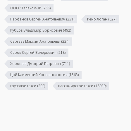
ООО "Телеком-Д"
(255)
Парфенов Сергей Анатольевич
(231)
Рено Логан
(827)
Рубцов Владимир Борисович
(492)
Сергеев Максим Анатольеви
(224)
Серов Сергей Валерьевич
(218)
Хорошев Дмитрий Петрович
(711)
Цой Климентий Константинович
(1563)
грузовое такси
(290)
пассажирское такси
(18939)