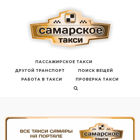
Перейти
к
содержанию
ПАССАЖИРСКОЕ ТАКСИ
ДРУГОЙ ТРАНСПОРТ
ПОИСК ВЕЩЕЙ
РАБОТА В ТАКСИ
ПРОВЕРКА ТАКСИ