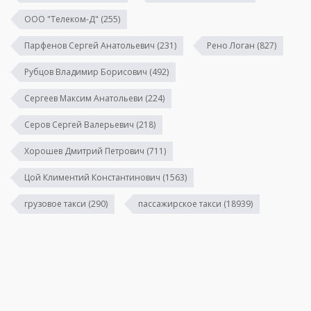
ООО "Телеком-Д"
(255)
Парфенов Сергей Анатольевич
(231)
Рено Логан
(827)
Рубцов Владимир Борисович
(492)
Сергеев Максим Анатольеви
(224)
Серов Сергей Валерьевич
(218)
Хорошев Дмитрий Петрович
(711)
Цой Климентий Константинович
(1563)
грузовое такси
(290)
пассажирское такси
(18939)