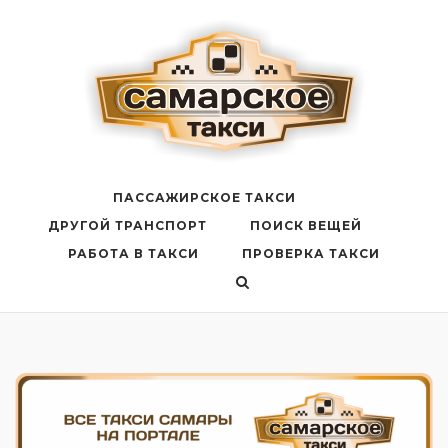
Перейти
к
содержанию
ПАССАЖИРСКОЕ ТАКСИ
ДРУГОЙ ТРАНСПОРТ
ПОИСК ВЕЩЕЙ
РАБОТА В ТАКСИ
ПРОВЕРКА ТАКСИ