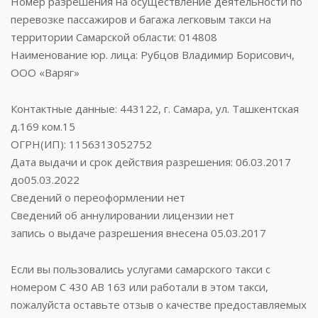
Номер разрешения на осуществление деятельности по
перевозке пассажиров и багажа легковым такси на
территории Самарской области: 014808
Наименование юр. лица: Рубцов Владимир Борисович,
ООО «Варяг»
Контактные данные: 443122, г. Самара, ул. Ташкентская
д.169 ком.15
ОГРН(ИП): 1156313052752
Дата выдачи и срок действия разрешения: 06.03.2017
до05.03.2022
Сведений о переоформлении нет
Сведений об аннулировании лицензии нет
запись о выдаче разрешения внесена 05.03.2017
Если вы пользовались услугами самарского такси с
номером С 430 АВ 163 или работали в этом такси,
пожалуйста оставьте отзыв о качестве предоставляемых