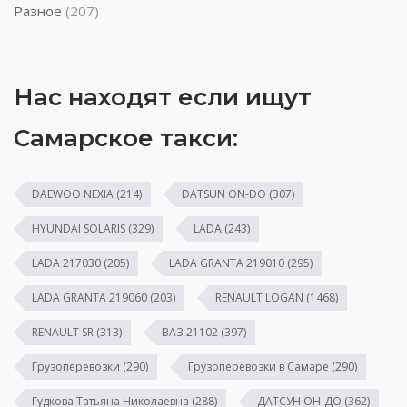
Разное
(207)
Нас находят если ищут
Самарское такси:
DAEWOO NEXIA
(214)
DATSUN ON-DO
(307)
HYUNDAI SOLARIS
(329)
LADA
(243)
LADA 217030
(205)
LADA GRANTA 219010
(295)
LADA GRANTA 219060
(203)
RENAULT LOGAN
(1468)
RENAULT SR
(313)
ВАЗ 21102
(397)
Грузоперевозки
(290)
Грузоперевозки в Самаре
(290)
Гудкова Татьяна Николаевна
(288)
ДАТСУН ОН-ДО
(362)