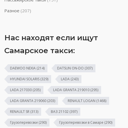
Разное
(207)
Нас находят если ищут
Самарское такси:
DAEWOO NEXIA
(214)
DATSUN ON-DO
(307)
HYUNDAI SOLARIS
(329)
LADA
(243)
LADA 217030
(205)
LADA GRANTA 219010
(295)
LADA GRANTA 219060
(203)
RENAULT LOGAN
(1468)
RENAULT SR
(313)
ВАЗ 21102
(397)
Грузоперевозки
(290)
Грузоперевозки в Самаре
(290)