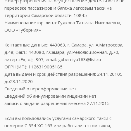
Номер разрешения на осуществление деятельности по
перевозке пассажиров и багажа легковым такси на
территории Самарской области: 10845
Наименование юр. лица: Гудкова Татьяна Николаевна,
ООО «Губерния»
Контактные данные: 443063, г. Самара, ул. А.Матросова,
д.48; факт.: 443080, г.Самара, ул.Революционная, д.70,
литер «Е», оф. 307; email: guberniya163@list.ru
ОГРН(ИП): 1126319005185
Дата выдачи и срок действия разрешения: 24.11.20105
до23.11.2020
Сведений о переоформлении нет
Сведений об аннулировании лицензии нет
запись о выдаче разрешения внесена 27.11.2015
Если вы пользовались услугами самарского такси с
номером С 554 ХО 163 или работали в этом такси,