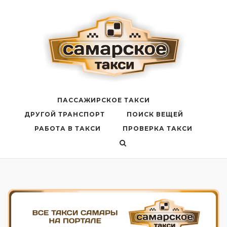
Перейти
к
содержанию
ПАССАЖИРСКОЕ ТАКСИ
ДРУГОЙ ТРАНСПОРТ
ПОИСК ВЕЩЕЙ
РАБОТА В ТАКСИ
ПРОВЕРКА ТАКСИ