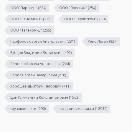
ООО"Партнер"
(224)
ООО "Престиж"
(254)
ООО "Реновация"
(225)
ООО "Сервиском"
(230)
ООО "Телеком-Д"
(255)
Парфенов Сергей Анатольевич
(231)
Рено Логан
(827)
Рубцов Владимир Борисович
(492)
Сергеев Максим Анатольеви
(224)
Серов Сергей Валерьевич
(218)
Хорошев Дмитрий Петрович
(711)
Цой Климентий Константинович
(1563)
грузовое такси
(290)
пассажирское такси
(18939)