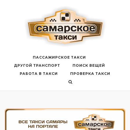
Перейти
к
содержанию
ПАССАЖИРСКОЕ ТАКСИ
ДРУГОЙ ТРАНСПОРТ
ПОИСК ВЕЩЕЙ
РАБОТА В ТАКСИ
ПРОВЕРКА ТАКСИ