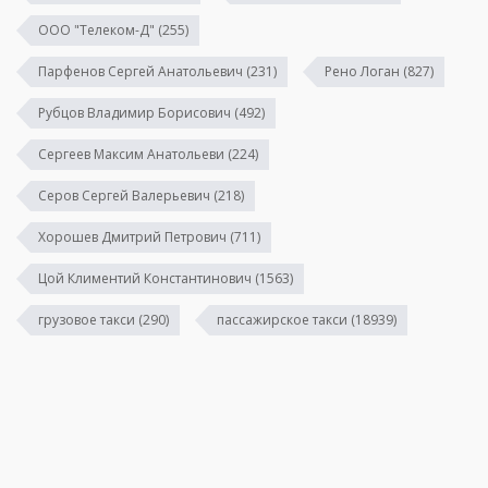
ООО "Телеком-Д"
(255)
Парфенов Сергей Анатольевич
(231)
Рено Логан
(827)
Рубцов Владимир Борисович
(492)
Сергеев Максим Анатольеви
(224)
Серов Сергей Валерьевич
(218)
Хорошев Дмитрий Петрович
(711)
Цой Климентий Константинович
(1563)
грузовое такси
(290)
пассажирское такси
(18939)