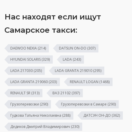
Нас находят если ищут
Самарское такси:
DAEWOO NEXIA
(214)
DATSUN ON-DO
(307)
HYUNDAI SOLARIS
(329)
LADA
(243)
LADA 217030
(205)
LADA GRANTA 219010
(295)
LADA GRANTA 219060
(203)
RENAULT LOGAN
(1468)
RENAULT SR
(313)
ВАЗ 21102
(397)
Грузоперевозки
(290)
Грузоперевозки в Самаре
(290)
Гудкова Татьяна Николаевна
(288)
ДАТСУН ОН-ДО
(362)
Дедиков Дмитрий Владимирович
(230)