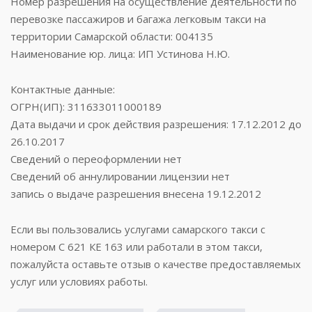
Номер разрешения на осуществление деятельности по
перевозке пассажиров и багажа легковым такси на
территории Самарской области: 004135
Наименование юр. лица: ИП Устинова Н.Ю.
Контактные данные:
ОГРН(ИП): 311633011000189
Дата выдачи и срок действия разрешения: 17.12.2012 до
26.10.2017
Сведений о переоформлении нет
Сведений об аннулировании лицензии нет
запись о выдаче разрешения внесена 19.12.2012
Если вы пользовались услугами самарского такси с
номером С 621 КЕ 163 или работали в этом такси,
пожалуйста оставьте отзыв о качестве предоставляемых
услуг или условиях работы.