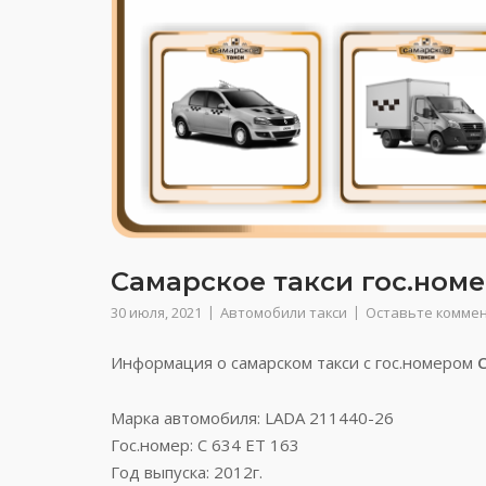
Самарское такси гос.номер
30 июля, 2021
Автомобили такси
Оставьте комме
Информация о самарском такси с гос.номером
С
Марка автомобиля: LADA 211440-26
Гос.номер: С 634 ЕТ 163
Год выпуска: 2012г.