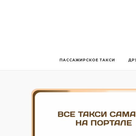
Перейти
к
содержанию
ПАССАЖИРСКОЕ ТАКСИ
ДР