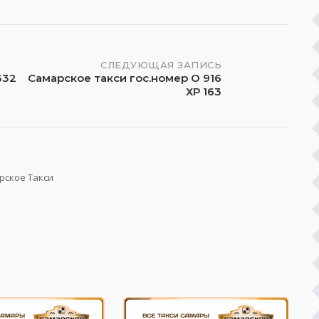
СЛЕДУЮЩАЯ ЗАПИСЬ
332
Самарское такси гос.номер О 916
ХР 163
рское Такси