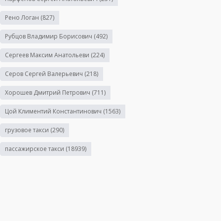
Рено Логан
(827)
Рубцов Владимир Борисович
(492)
Сергеев Максим Анатольеви
(224)
Серов Сергей Валерьевич
(218)
Хорошев Дмитрий Петрович
(711)
Цой Климентий Константинович
(1563)
грузовое такси
(290)
пассажирское такси
(18939)