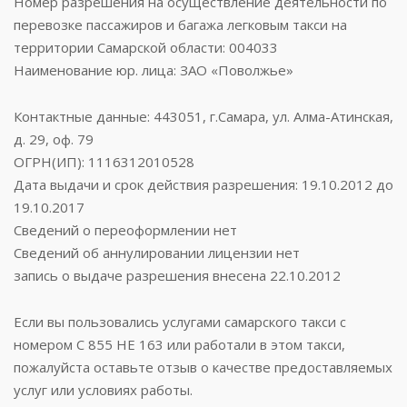
Номер разрешения на осуществление деятельности по
перевозке пассажиров и багажа легковым такси на
территории Самарской области: 004033
Наименование юр. лица: ЗАО «Поволжье»
Контактные данные: 443051, г.Самара, ул. Алма-Атинская,
д. 29, оф. 79
ОГРН(ИП): 1116312010528
Дата выдачи и срок действия разрешения: 19.10.2012 до
19.10.2017
Сведений о переоформлении нет
Сведений об аннулировании лицензии нет
запись о выдаче разрешения внесена 22.10.2012
Если вы пользовались услугами самарского такси с
номером С 855 НЕ 163 или работали в этом такси,
пожалуйста оставьте отзыв о качестве предоставляемых
услуг или условиях работы.