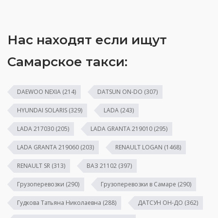
Нас находят если ищут
Самарское такси:
DAEWOO NEXIA
(214)
DATSUN ON-DO
(307)
HYUNDAI SOLARIS
(329)
LADA
(243)
LADA 217030
(205)
LADA GRANTA 219010
(295)
LADA GRANTA 219060
(203)
RENAULT LOGAN
(1468)
RENAULT SR
(313)
ВАЗ 21102
(397)
Грузоперевозки
(290)
Грузоперевозки в Самаре
(290)
Гудкова Татьяна Николаевна
(288)
ДАТСУН ОН-ДО
(362)