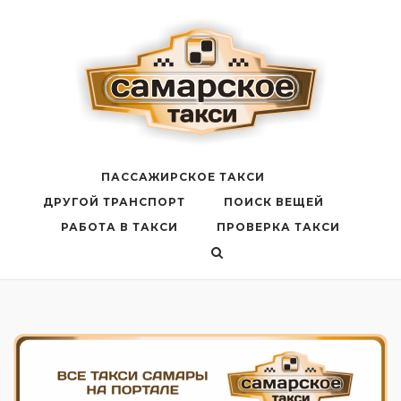
Перейти
к
содержанию
ПАССАЖИРСКОЕ ТАКСИ
ДРУГОЙ ТРАНСПОРТ
ПОИСК ВЕЩЕЙ
РАБОТА В ТАКСИ
ПРОВЕРКА ТАКСИ