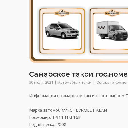
Самарское такси гос.номер
30 июля, 2021
Автомобили такси
Оставьте комме
Информация о самарском такси с гос.номером
Марка автомобиля: CHEVROLET KLAN
Гос.номер: Т 911 НМ 163
Год выпуска: 2008