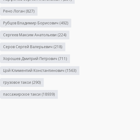
Рено Логан
(827)
Рубцов Владимир Борисович
(492)
Сергеев Максим Анатольеви
(224)
Серов Сергей Валерьевич
(218)
Хорошев Дмитрий Петрович
(711)
Цой Климентий Константинович
(1563)
грузовое такси
(290)
пассажирское такси
(18939)