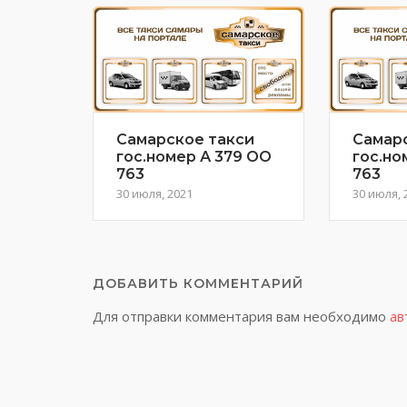
Самарское такси
Самар
гос.номер А 379 ОО
гос.но
763
763
30 июля, 2021
30 июля, 
ДОБАВИТЬ КОММЕНТАРИЙ
Для отправки комментария вам необходимо
ав