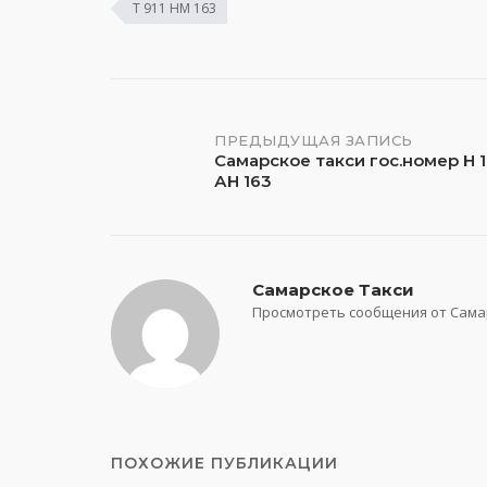
Т 911 НМ 163
Навигация
ПРЕДЫДУЩАЯ ЗАПИСЬ
Самарское такси гос.номер Н 1
АН 163
по
записям
Самарское Такси
Просмотреть сообщения от Сама
ПОХОЖИЕ ПУБЛИКАЦИИ