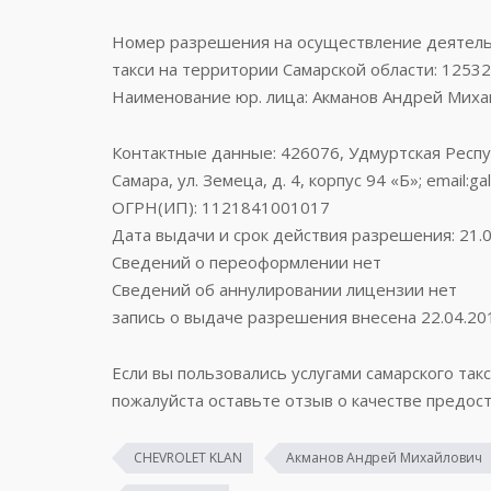
Номер разрешения на осуществление деятельн
такси на территории Самарской области: 12532
Наименование юр. лица: Акманов Андрей Миха
Контактные данные: 426076, Удмуртская Республи
Самара, ул. Земеца, д. 4, корпус 94 «Б»; email:g
ОГРН(ИП): 1121841001017
Дата выдачи и срок действия разрешения: 21.0
Сведений о переоформлении нет
Сведений об аннулировании лицензии нет
запись о выдаче разрешения внесена 22.04.20
Если вы пользовались услугами самарского так
пожалуйста оставьте отзыв о качестве предост
CHEVROLET KLAN
Акманов Андрей Михайлович