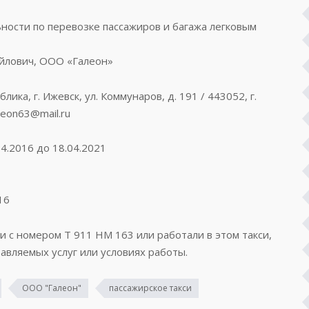
ости по перевозке пассажиров и багажа легковым
йлович, ООО «Галеон»
ка, г. Ижевск, ул. Коммунаров, д. 191 / 443052, г.
aleon63@mail.ru
4.2016 до 18.04.2021
16
си с номером Т 911 НМ 163 или работали в этом такси,
авляемых услуг или условиях работы.
ООО "Галеон"
пассажирское такси