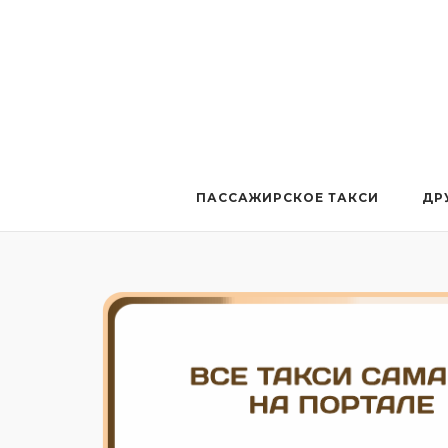
Перейти
к
содержанию
ПАССАЖИРСКОЕ ТАКСИ
ДР