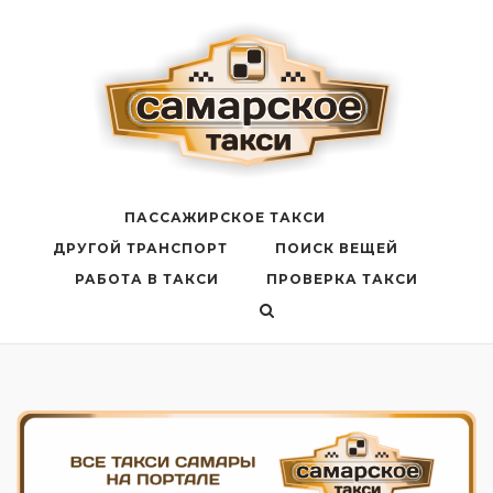
Перейти
к
содержанию
ПАССАЖИРСКОЕ ТАКСИ
ДРУГОЙ ТРАНСПОРТ
ПОИСК ВЕЩЕЙ
РАБОТА В ТАКСИ
ПРОВЕРКА ТАКСИ