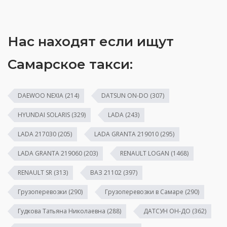
Нас находят если ищут
Самарское такси:
DAEWOO NEXIA
(214)
DATSUN ON-DO
(307)
HYUNDAI SOLARIS
(329)
LADA
(243)
LADA 217030
(205)
LADA GRANTA 219010
(295)
LADA GRANTA 219060
(203)
RENAULT LOGAN
(1468)
RENAULT SR
(313)
ВАЗ 21102
(397)
Грузоперевозки
(290)
Грузоперевозки в Самаре
(290)
Гудкова Татьяна Николаевна
(288)
ДАТСУН ОН-ДО
(362)