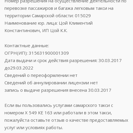
Номер разрешения на осуществление деятельности по
перевозке пассажиров и багажа легковым такси на
территории Самарской области: 015029
Наименование юр. лица: Цой Климентий
Константинович, ИП Цой К.К.
Контактные данные:
ОГРН(ИП): 315631900001309
Дата выдачи и срок действия разрешения: 30.03.2017
до29.03.2022
Сведений о переоформлении нет
Сведений об аннулировании лицензии нет
запись о выдаче разрешения внесена 30.03.2017
Если вы пользовались услугами самарского такси с
номером Х 549 КЕ 163 или работали в этом такси,
пожалуйста оставьте отзыв о качестве предоставляемых
услуг или условиях работы.